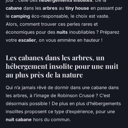
jour : celle des
hébergements insolites
. De la
cabane
dans les
arbres
au
tiny house
en passant par
le
camping
éco-responsable, le choix est vaste.
Alors, comment trouver ces perles rares et
économiques pour des
nuits
inoubliables ? Préparez
votre
escalier
, on vous emmène en hauteur !
Les cabanes dans les arbres, un
hébergement insolite pour une nuit
au plus près de la nature
Qui n’a jamais rêvé de dormir dans une cabane dans
les arbres, à l’image de Robinson Crusoé ? C’est
désormais possible ! De plus en plus d’hébergements
insolites proposent ce type d’expérience, pour une
nuit cabane
hors du commun.