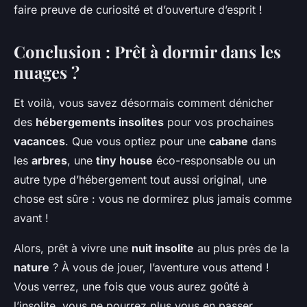
faire preuve de curiosité et d’ouverture d’esprit !
Conclusion : Prêt à dormir dans les
nuages ?
Et voilà, vous savez désormais comment dénicher
des
hébergements insolites
pour vos prochaines
vacances
. Que vous optiez pour une
cabane
dans
les
arbres
, une
tiny house
éco-responsable ou un
autre type d’hébergement tout aussi original, une
chose est sûre : vous ne dormirez plus jamais comme
avant !
Alors, prêt à vivre une
nuit insolite
au plus près de la
nature
? À vous de jouer, l’aventure vous attend !
Vous verrez, une fois que vous aurez goûté à
l’insolite, vous ne pourrez plus vous en passer.